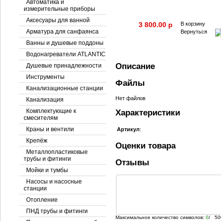
Автоматика и
измерительные приборы
Аксесуары для ванной
3 800.00 p
В корзину
Арматура для санфаянса
Вернуться
Ванны и душевые поддоны
Водонагреватели ATLANTIC
Описание
Душевые принадлежности
Инструменты
Файлы
Канализационные станции
Нет файлов
Канализация
Комплектующие к
Характеристики
смесителям
Краны и вентили
Артикул
:
Крепёж
Оценки товара
Металлопластиковые
трубы и фитинги
Отзывы
Мойки и тумбы
Насосы и насосные
станции
Отопление
ПНД трубы и фитинги
Максимальное количество символов:
0
/ 50