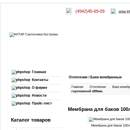
(4942)45-69-09
antar.4
Главная
Отопление / Баки мембранные
Контакты
Главная
Отопление
Баки мемб
О фирме
горловиной d89мм.
Новости
Прайс-лист
Мембрана для баков 100л
Каталог товаров
Мембрана для баков 100л