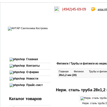
(4942)45-69-09
antar.4
Главная
Фитинги / Трубы и фитинги из нер
Контакты
Главная
Фитинги
Трубы и фитин
О фирме
28х1,2 мм (20)
Новости
Прайс-лист
Нерж. сталь труба 28х1,2 
Каталог товаров
Нерж. сталь труба 2