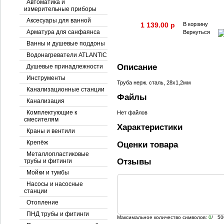
Автоматика и
измерительные приборы
Аксесуары для ванной
1 139.00 p
В корзину
Арматура для санфаянса
Вернуться
Ванны и душевые поддоны
Водонагреватели ATLANTIC
Описание
Душевые принадлежности
Инструменты
Труба нерж. сталь, 28х1,2мм
Канализационные станции
Файлы
Канализация
Комплектующие к
Нет файлов
смесителям
Характеристики
Краны и вентили
Крепёж
Оценки товара
Металлопластиковые
Отзывы
трубы и фитинги
Мойки и тумбы
Насосы и насосные
станции
Отопление
ПНД трубы и фитинги
Максимальное количество символов:
0
/ 50