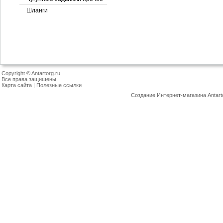
Шланги
Copyright © Antartorg.ru
Все права защищены.
Карта сайта
|
Полезные ссылки
Создание Интернет-магазина
Antart