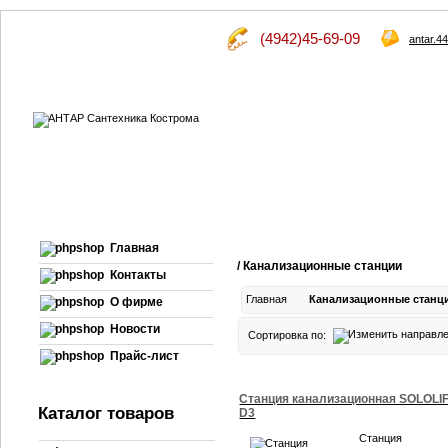
(4942)45-69-09
antar.4
Главная
/ Канализационные станции
Контакты
Главная
Канализационные станц
О фирме
Новости
Сортировка по:
Прайс-лист
Станция канализационная SOLOLI
Каталог товаров
D3
Станция