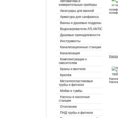
Автоматика и
измерительные приборы
полиф
Аксесуары для ванной
полиф
Арматура для санфаянса
Ванны и душевые поддоны
Водонагреватели ATLANTIC
Душевые принадлежности
Инструменты
Канализационные станции
Канализация
Напол
Комплектующие к
смесителям
Краны и вентили
Крепёж
Наполн
Металлопластиковые
Наполн
трубы и фитинги
Мойки и тумбы
Насосы и насосные
станции
Отопление
ПНД трубы и фитинги