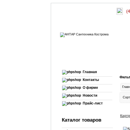
(
Главная
Фильт
Контакты
Глав
О фирме
Новости
Сорт
Прайс-лист
Картр
Каталог товаров