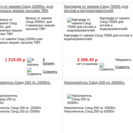
р от накипи Свод 15000л. для
Картридж от накипи Свод 70000 для
альных машин засыпка ТВН
котлов и водонагревателей
Фильтр от накипи
Картридж от накипи
Свод 15000л. для
Свод 70000 для
стиральных машин
котлов и
засыпка ТВН
водонагревателей
Картридж от накипи Свод 70000 для котлов и
 от накипи Свод 15000л для
водонагревателей
льных машин засыпка ТВН
1 215.00 p
2 266.40 p
В
Уведомить
корзину
нет в наличии
Сравнить
Сравнить
нитель Свод 100 гр. 15000л.
Наполнитель Свод 250 гр. 42000л.
итель Свод 100 гр. 15000л.
Наполнитель Свод 250 гр. 42000л.
итель Свод 100 гр 15000л
Наполнитель Свод 250 гр 42000л