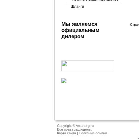
Шланги
Мы являемся
Стра
официальным
дилером
Copyright © Antartorg.ru
Все права защищены.
Карта сайта
|
Полезные ссылки