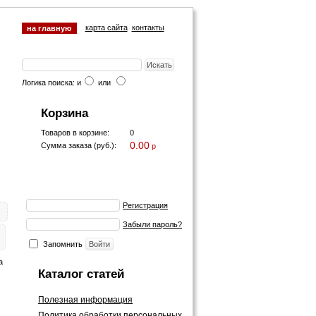
карта сайта
контакты
на главную
Логика поиска: и
или
Корзина
Товаров в корзине:
0
0.00
Сумма заказа (руб.):
p
Регистрация
Забыли пароль?
Запомнить
а
Каталог статей
Полезная информация
Политика обработки персональных