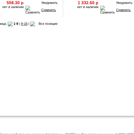
558.30 p
1 332.60 p
Уведомить
Уведомить
нет в наличии
нет в наличии
Сравнить
Сравнить
ница:
1-8
|
9-16
|
Все позиции