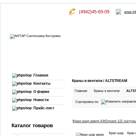
(4942)45-69-09
antar.4
Главная
Краны и вентили / ALTSTREAM
Контакты
Главная
Краны и вентили
ALTS
О фирме
Новости
Сортировка по:
Прайс-лист
Кран шар амер AltSream 1/2 латун
Каталог товаров
Кран шар
Кран