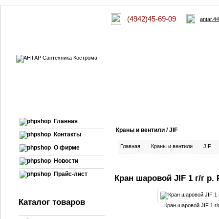
(4942)45-69-09
antar.4
Главная
Краны и вентили / JIF
Контакты
Главная
Краны и вентили
JIF
О фирме
Новости
Прайс-лист
Кран шаровой JIF 1 г/г р. 
Каталог товаров
Кран шаровой JIF 1 г/г