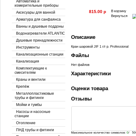
Автоматика и
измерительные приборы
815.00 p
В корзину
Аксесуары для ванной
Вернуться
Арматура для санфаянса
Ванны и душевые поддоны
Водонагреватели ATLANTIC
Описание
Душевые принадлежности
Кран шаровой JIF 1 г/г р. Professional
Инструменты
Канализационные станции
Файлы
Канализация
Нет файлов
Комплектующие к
смесителям
Характеристики
Краны и вентили
Крепёж
Оценки товара
Металлопластиковые
трубы и фитинги
Отзывы
Мойки и тумбы
Насосы и насосные
станции
Отопление
ПНД трубы и фитинги
Максимальное количество символов:
0
/ 50