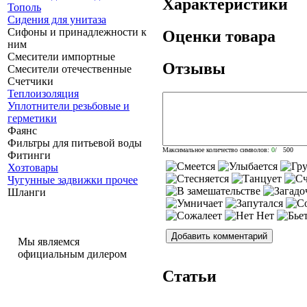
Характеристики
Тополь
Сидения для унитаза
Сифоны и принадлежности к
Оценки товара
ним
Смесители импортные
Отзывы
Смесители отечественные
Счетчики
Теплоизоляция
Уплотнители резьбовые и
герметики
Фаянс
Фильтры для питьевой воды
Максимальное количество символов:
0
/ 500
Фитинги
Хозтовары
Чугунные задвижки прочее
Шланги
Мы являемся
официальным дилером
Статьи