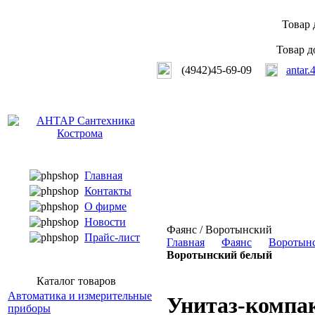
Товар 
Товар д
(4942)45-69-09
antar.
Главная
Контакты
О фирме
Новости
Фаянс / Воротынский
Прайс-лист
Главная
Фаянс
Воротын
Воротынский белый
Каталог товаров
Автоматика и измерительные
Унитаз-компа
приборы