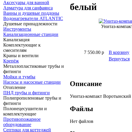
Аксесуары для ванной
белый
Арматура для санфаянса
Ванны и душевые поддоны
Водонагреватели ATLANTIC
Душевые принадлежности
Унитаз-компак
Инструменты
Канализационные станции
Канализация
Комплектующие к
смесителям
7 550.00 p
В корзину
Краны и вентили
Вернуться
Крепёж
Металлопластиковые трубы и
фитинги
Мойки и тумбы
Насосы и насосные станции
Описание
Отопление
ПНД трубы и фитинги
Унитаз-компакт Воротынский
Полипропиленовые трубы и
фитинги
Файлы
Полонецесушители и
комплектующие
Противопожарное
Нет файлов
оборудование
Септики для коттеджей