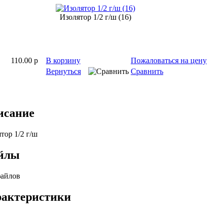
Изолятор 1/2 г/ш (16)
110.00 p
В корзину
Пожаловаться на цену
Вернуться
Сравнить
исание
тор 1/2 г/ш
йлы
файлов
рактеристики