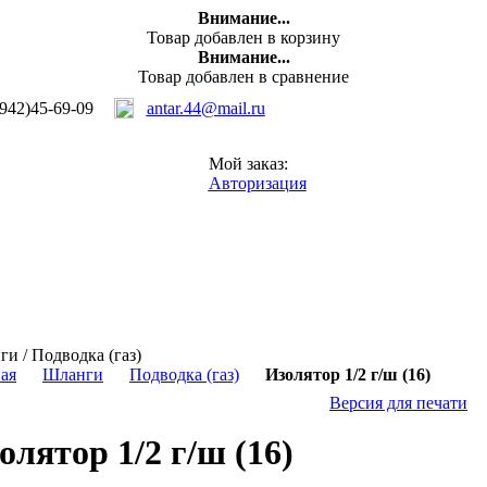
Внимание...
Товар добавлен в корзину
Внимание...
Товар добавлен в сравнение
942)45-69-09
antar.44@mail.ru
Мой заказ:
Авторизация
и / Подводка (газ)
ая
Шланги
Подводка (газ)
Изолятор 1/2 г/ш (16)
Версия для печати
олятор 1/2 г/ш (16)